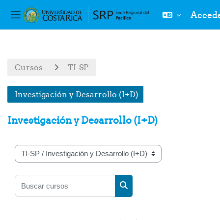
Acced
Panel lateral
Salta al contenido principal
Cursos
TI-SP
Investigación y Desarrollo (I+D)
Investigación y Desarrollo (I+D)
Categorías
Buscar cursos
Buscar cursos