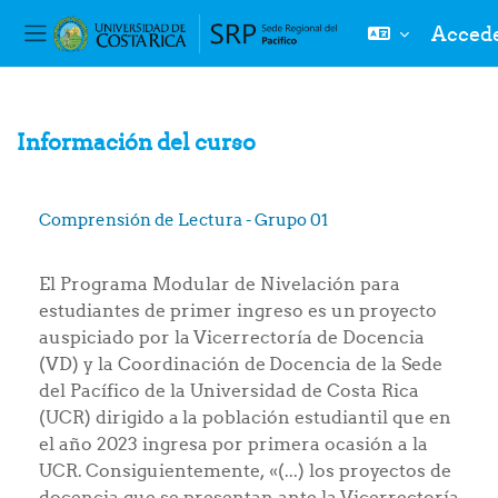
Acced
Panel lateral
Salta al contenido principal
Información del curso
Comprensión de Lectura - Grupo 01
El Programa Modular de Nivelación para
estudiantes de primer ingreso es un proyecto
auspiciado por la Vicerrectoría de Docencia
(VD) y la Coordinación de Docencia de la Sede
del Pacífico de la Universidad de Costa Rica
(UCR) dirigido a la población estudiantil que en
el año 2023 ingresa por primera ocasión a la
UCR. Consiguientemente, «(...) los proyectos de
docencia que se presentan ante la Vicerrectoría