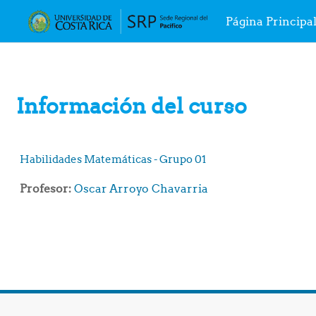
Página Principa
Salta al contenido principal
Información del curso
Habilidades Matemáticas - Grupo 01
Profesor:
Oscar Arroyo Chavarria