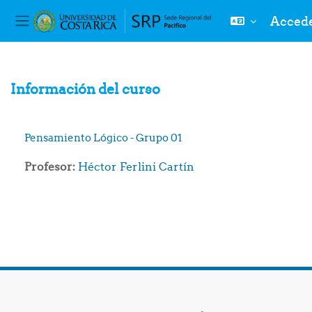
Acced
Panel lateral
Salta al contenido principal
Información del curso
Pensamiento Lógico - Grupo 01
Profesor:
Héctor Ferlini Cartín